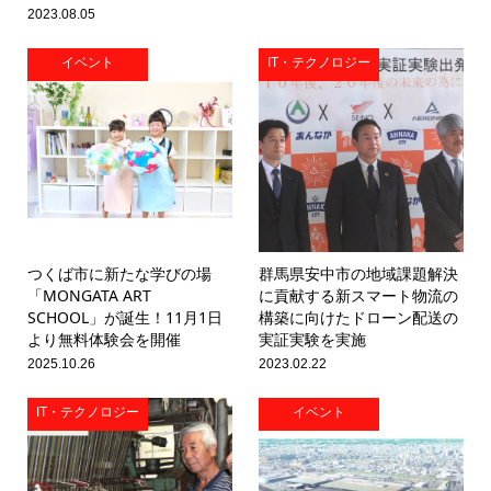
2023.08.05
イベント
IT・テクノロジー
つくば市に新たな学びの場
群馬県安中市の地域課題解決
「MONGATA ART
に貢献する新スマート物流の
SCHOOL」が誕生！11月1日
構築に向けたドローン配送の
より無料体験会を開催
実証実験を実施
2025.10.26
2023.02.22
IT・テクノロジー
イベント