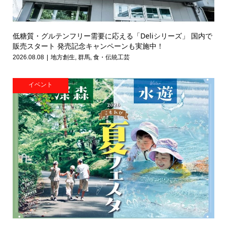
低糖質・グルテンフリー需要に応える「Deliシリーズ」 国内で
販売スタート 発売記念キャンペーンも実施中！
2026.08.08
地方創生
,
群馬
,
食・伝統工芸
イベント