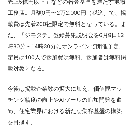
売上5億円以下」などの審査基準を満たす地場
工務店。月額0円〜2万2,000円（税込）で、掲
載費は先着200社限定で無料となっている。ま
た、「ジモタテ」登録募集説明会を6月9日13
時30分～14時30分にオンラインで開催予定。
定員は100人で参加費は無料、参加者は無料掲
載対象となる。
今後は掲載企業数の拡大に加え、価値観マッ
チング精度の向上やAIツールの追加開発を進
め、住宅業界における新たな集客基盤の構築
を目指す。