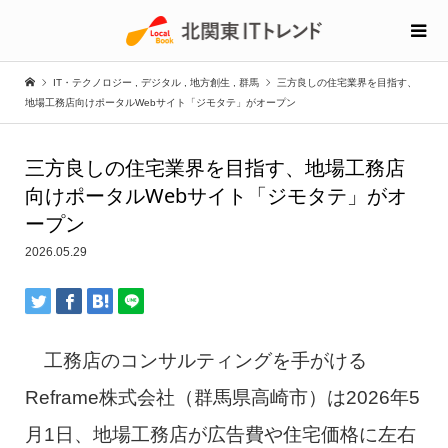
IT・テクノロジー
,
デジタル
,
地方創生
,
群馬
三方良しの住宅業界を目指す、
地場工務店向けポータルWebサイト「ジモタテ」がオープン
三方良しの住宅業界を目指す、地場工務店
向けポータルWebサイト「ジモタテ」がオ
ープン
2026.05.29
工務店のコンサルティングを手がける
Reframe株式会社（群馬県高崎市）は2026年5
月1日、地場工務店が広告費や住宅価格に左右