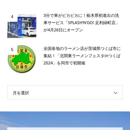
3分で車がピカピカに！栃木県初進出の洗
4
車サービス「SPLASH’N’GO! 足利緑町店」
が4月26日にオープン
全国各地のラーメン店が茨城県つくば市に
5
集結！「北関東ラーメンフェスタinつくば
2024」を同市で初開催
月を選択