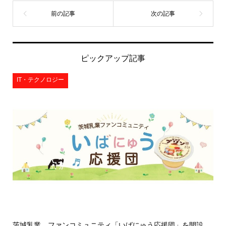
ピックアップ記事
IT・テクノロジー
茨城乳業、ファンコミュニティ「いばにゅう応援団」を開設