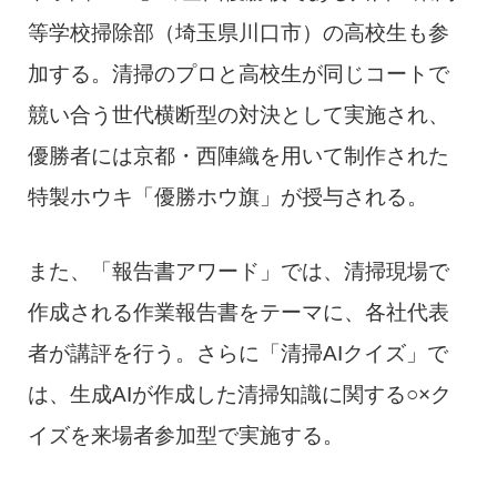
等学校掃除部（埼玉県川口市）の高校生も参
加する。清掃のプロと高校生が同じコートで
競い合う世代横断型の対決として実施され、
優勝者には京都・西陣織を用いて制作された
特製ホウキ「優勝ホウ旗」が授与される。
また、「報告書アワード」では、清掃現場で
作成される作業報告書をテーマに、各社代表
者が講評を行う。さらに「清掃AIクイズ」で
は、生成AIが作成した清掃知識に関する○×ク
イズを来場者参加型で実施する。