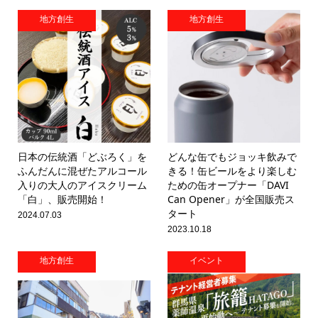
地方創生
地方創生
日本の伝統酒「どぶろく」を
どんな缶でもジョッキ飲みで
ふんだんに混ぜたアルコール
きる！缶ビールをより楽しむ
入りの大人のアイスクリーム
ための缶オープナー「DAVI
「白」、販売開始！
Can Opener」が全国販売ス
タート
2024.07.03
2023.10.18
地方創生
イベント