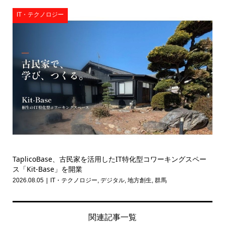
IT・テクノロジー
TaplicoBase、古民家を活用したIT特化型コワーキングスペー
ス「Kit-Base」を開業
2026.08.05
IT・テクノロジー
,
デジタル
,
地方創生
,
群馬
関連記事一覧