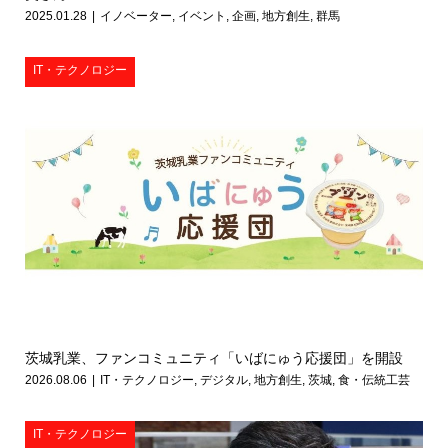
2025.01.28
イノベーター
,
イベント
,
企画
,
地方創生
,
群馬
IT・テクノロジー
茨城乳業、ファンコミュニティ「いばにゅう応援団」を開設
2026.08.06
IT・テクノロジー
,
デジタル
,
地方創生
,
茨城
,
食・伝統工芸
IT・テクノロジー