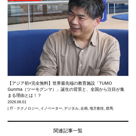
【アジア初×完全無料】世界最先端の教育施設「TUMO
Gunma（ツーモグンマ）」誕生の背景と、全国から注目が集
まる理由とは！？
2026.06.01
IT・テクノロジー
,
イノベーター
,
デジタル
,
企画
,
地方創生
,
群馬
関連記事一覧