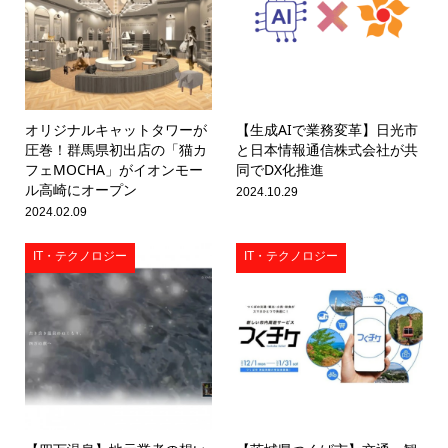
オリジナルキャットタワーが
【生成AIで業務変革】日光市
圧巻！群馬県初出店の「猫カ
と日本情報通信株式会社が共
フェMOCHA」がイオンモー
同でDX化推進
ル高崎にオープン
2024.10.29
2024.02.09
IT・テクノロジー
IT・テクノロジー