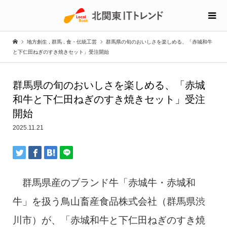
地方創生
,
群馬
,
食・伝統工芸
群馬県の旬のおいしさを楽しめる、「赤城和牛
と下仁田ねぎのすき焼きセット」受注開始
群馬県の旬のおいしさを楽しめる、「赤城
和牛と下仁田ねぎのすき焼きセット」受注
開始
2025.11.21
群馬県産のブランド牛「赤城牛・赤城和
牛」を扱う鳥山畜産食品株式会社（群馬県渋
川市）が、「赤城和牛と下仁田ねぎのすき焼