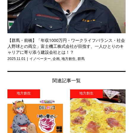
【群馬・前橋】「年収1000万円・ワークライフバランス・社会
人野球との両立」富士機工株式会社が目指す、一人ひとりのキ
ャリアに寄り添う建設会社とは！？
2025.11.01
イノベーター
,
企画
,
地方創生
,
群馬
関連記事一覧
地方創生
地方創生