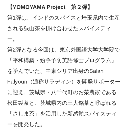
【YOMOYAMA Project 第２弾】
第1弾は、インドのスパイスと埼玉県内で生産
される狭山茶を掛け合わせたスパイスティ
ー。
第2弾となる今回は、東京外国語大学大学院で
「平和構築・紛争予防英語修士プログラム」
を学んでいた、中東シリア出身のSalah
Falyoun（通称サラディン）を開発サポーター
に迎え、茨城県・八千代町のお茶農家である
松田製茶と、茨城県内の三大銘茶と呼ばれる
「さしま茶」を活用した新感覚スパイスティ
ーを開発した。