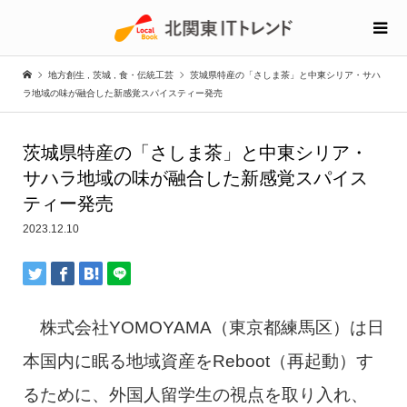
地方創生
,
茨城
,
食・伝統工芸
茨城県特産の「さしま茶」と中東シリア・サハ
ラ地域の味が融合した新感覚スパイスティー発売
茨城県特産の「さしま茶」と中東シリア・
サハラ地域の味が融合した新感覚スパイス
ティー発売
2023.12.10
株式会社YOMOYAMA（東京都練馬区）は日
本国内に眠る地域資産をReboot（再起動）す
るために、外国人留学生の視点を取り入れ、