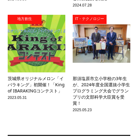
2024.07.28
地方創生
IT・テクノロジー
茨城県オリジナルメロン「イ
那須塩原市立小学校の3年生
バラキング」初開催！「King
が、2024年度全国選抜小学生
of IBARAKINGコンテスト」
プログラミング大会でグラン
プリの文部科学大臣賞を受
2023.05.31
賞！
2025.05.23