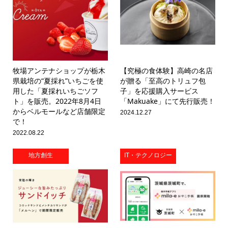
牧場アンテナショップが栃木
【究極の食体験】高崎の名店
県栽培の“夏採れ”いちごを使
が贈る「至高のトリュフ包
用した「夏採れいちごソフ
子」を応援購入サービス
ト」を販売。2022年8月4日
「Makuake」にて先行販売！
からベルモールなど店舗限定
2024.12.27
で！
2022.08.22
地方創生
IT・テクノロジー