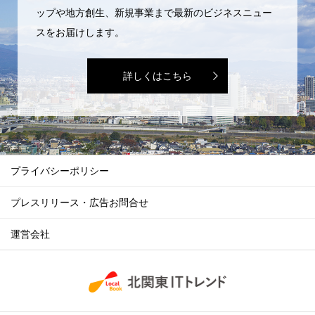
ップや地方創生、新規事業まで最新のビジネスニュー
スをお届けします。
詳しくはこちら
プライバシーポリシー
プレスリリース・広告お問合せ
運営会社