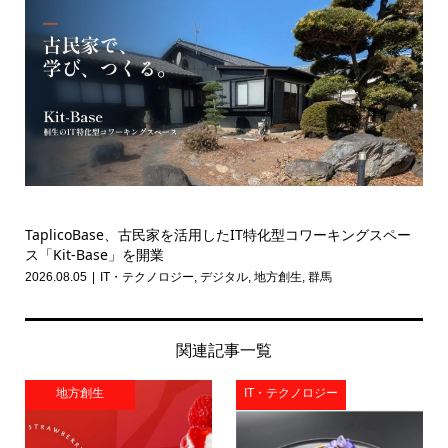
TaplicoBase、古民家を活用したIT特化型コワーキングスペー
ス「Kit-Base」を開業
2026.08.05
IT・テクノロジー
,
デジタル
,
地方創生
,
群馬
関連記事一覧
地方創生
IT・テクノロジー