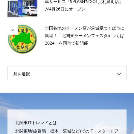
車サービス「SPLASH’N’GO! 足利緑町店」
が4月26日にオープン
全国各地のラーメン店が茨城県つくば市に
5
集結！「北関東ラーメンフェスタinつくば
2024」を同市で初開催
月を選択
北関東ITトレンドとは
北関東地域(群馬・栃木・茨城など)でのIT・スタートア