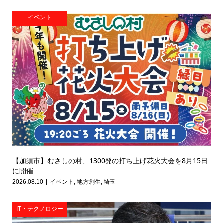
イベント
【加須市】むさしの村、1300発の打ち上げ花火大会を8月15日
に開催
2026.08.10
イベント
,
地方創生
,
埼玉
IT・テクノロジー