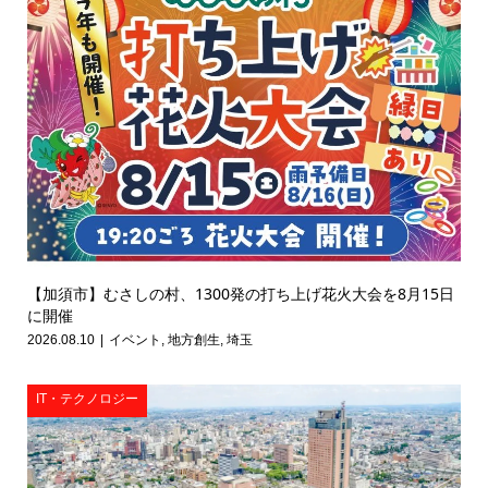
【加須市】むさしの村、1300発の打ち上げ花火大会を8月15日
に開催
2026.08.10
イベント
,
地方創生
,
埼玉
IT・テクノロジー