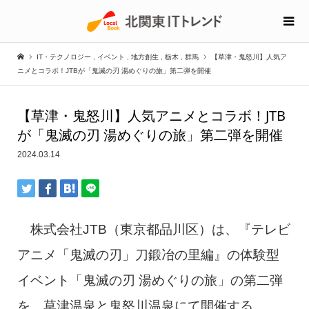
IT・テクノロジー
,
イベント
,
地方創生
,
栃木
,
群馬
【草津・鬼怒川】人気ア
ニメとコラボ！JTBが「鬼滅の刃 湯めぐりの旅」第二弾を開催
【草津・鬼怒川】人気アニメとコラボ！JTB
が「鬼滅の刃 湯めぐりの旅」第二弾を開催
2024.03.14
株式会社JTB（東京都品川区）は、『テレビ
アニメ「鬼滅の刃」刀鍛冶の里編』の体験型
イベント「鬼滅の刃 湯めぐりの旅」の第二弾
を、草津温泉と鬼怒川温泉にて開催する。