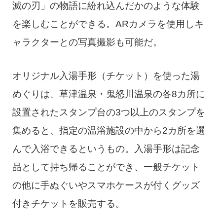
滅の刃」の物語に紛れ込んだかのような体験
を楽しむことができる。ARカメラを使用しキ
ャラクターとの写真撮影も可能だ。
オリジナル入湯手形（チケット）を使った湯
めぐりは、草津温泉・鬼怒川温泉の各8カ所に
設置されたスタンプ台の3つ以上のスタンプを
集めると、指定の温浴施設の中から2カ所を選
んで入浴できるというもの。入湯手形は記念
品として持ち帰ることができ、一般チケット
の他に手ぬぐいやスマホケースが付くグッズ
付きチケットを販売する。