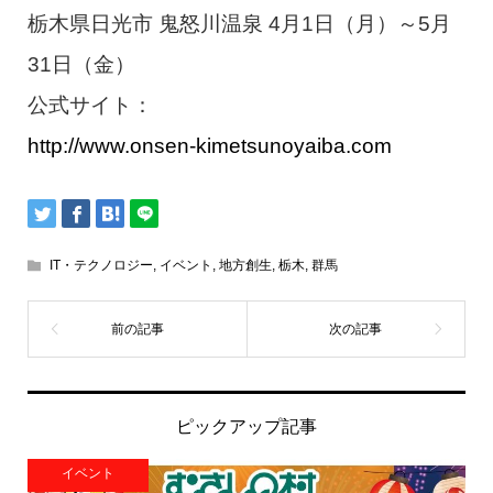
栃木県日光市 鬼怒川温泉 4月1日（月）～5月
31日（金）
公式サイト：
http://www.onsen-kimetsunoyaiba.com
IT・テクノロジー
,
イベント
,
地方創生
,
栃木
,
群馬
ピックアップ記事
イベント