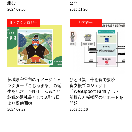
組む
公開
2024.09.08
2023.11.26
IT・テクノロジー
地方創生
茨城県守谷市のイメージキャ
ひとり親世帯を食で救済！！
ラクター「こじゅまる」の誕
食支援プロジェクト
生を記念したNFT、ふるさと
「WeSupport Family」が、
納税の返礼品として3月18日
前橋市と板橋区のサポートを
より提供開始
開始
2024.03.28
2023.12.16