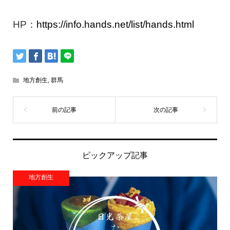
HP：
https://info.hands.net/list/hands.html
地方創生
,
群馬
ピックアップ記事
地方創生