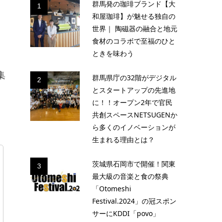
群馬発の珈琲ブランド【大
1
和屋珈琲】が魅せる独自の
世界｜ 陶磁器の融合と地元
食材のコラボで至福のひと
ときを味わう
集
群馬県庁の32階がデジタル
2
とスタートアップの先進地
に！！オープン2年で官民
共創スペースNETSUGENか
ら多くのイノベーションが
生まれる理由とは？
茨城県石岡市で開催！関東
3
最大級の音楽と食の祭典
「Otomeshi
Festival.2024」の冠スポン
サーにKDDI「povo」