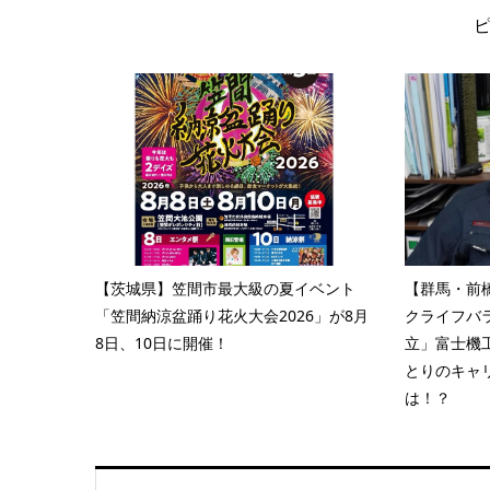
【茨城県】笠間市最大級の夏イベント
【群馬・前橋
「笠間納涼盆踊り花火大会2026」が8月
クライフバ
8日、10日に開催！
立」富士機
とりのキャ
は！？