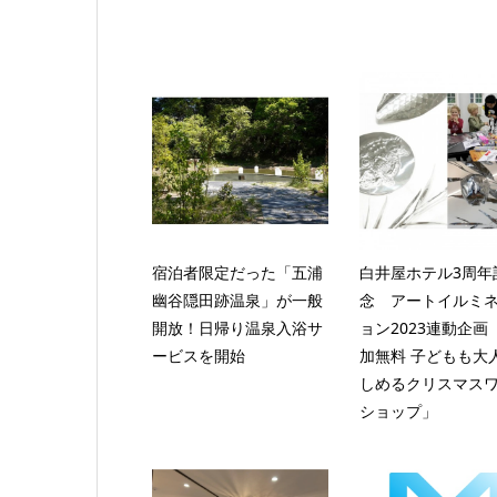
宿泊者限定だった「五浦
白井屋ホテル3周年
幽谷隠田跡温泉」が一般
念 アートイルミ
開放！日帰り温泉入浴サ
ョン2023連動企画
ービスを開始
加無料 子どもも大
しめるクリスマス
ショップ」