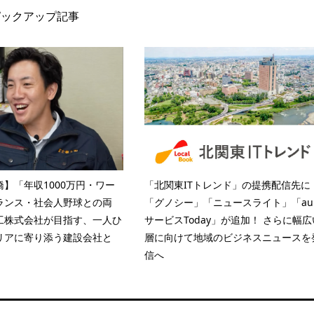
ピックアップ記事
】「年収1000万円・ワー
「北関東ITトレンド」の提携配信先に
ランス・社会人野球との両
「グノシー」「ニュースライト」「au
工株式会社が目指す、一人ひ
サービスToday」が追加！ さらに幅広
リアに寄り添う建設会社と
層に向けて地域のビジネスニュースを
信へ