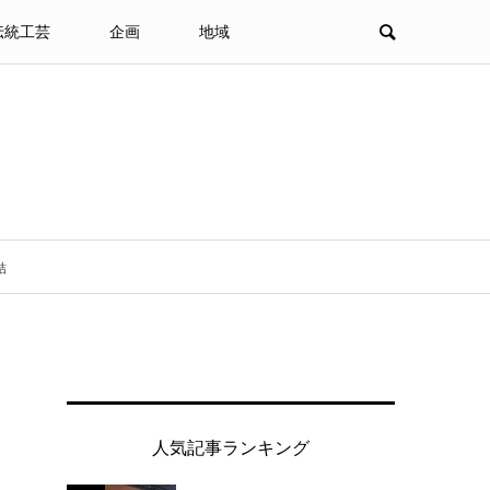
伝統工芸
企画
地域
結
人気記事ランキング