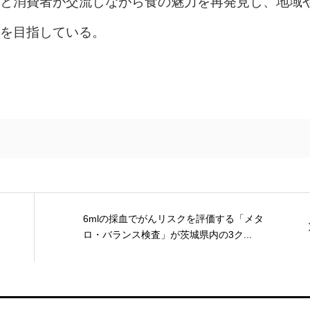
と消費者が交流しながら食の魅力を再発見し、地域
を目指している。
6mlの採血でがんリスクを評価する「メタ
ロ・バランス検査」が茨城県内の3ク...