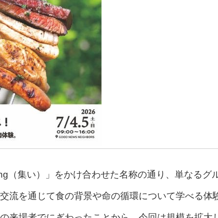
ting（集い）」をかけ合わせた名称の通り、単なるグ
交流を通じて食の背景や命の循環について学べる体
の来場者でにぎわったことから、今回は規模を拡大