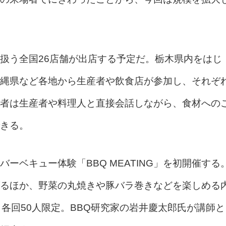
扱う全国26店舗が出店する予定だ。栃木県内をはじ
縄県など各地から生産者や飲食店が参加し、それぞ
者は生産者や料理人と直接会話しながら、食材への
きる。
ーベキュー体験「BBQ MEATING」を初開催する
るほか、野菜の丸焼きや豚バラ巻きなどを楽しめる
、各回50人限定。BBQ研究家の岩井慶太郎氏が講師と