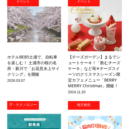
イベント
イベント
ホテルBEB5土浦で、自転車
【チーズガーデン】まるでシ
を楽しむ！ 土浦市の桜の名
ョートケーキ！「飲むチーズ
所・新川で「お花見水上サイ
ケーキ」など苺✕チーズスイ
クリング」を開催
ーツのクリスマスシーズン限
定カフェメニュー「BERRY
2026.03.07
MERRY Christmas」開催！
2024.11.20
IT・テクノロジー
地方創生