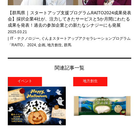
【群馬県 | スタートアップ支援プログラムRAITO2024成果発表
会】採択企業4社が、注力してきたサービスと5か月間にわたる
成果を発表！過去の参加企業との新たなシナジーにも発展
2025.03.21
IT・テクノロジー
,
ぐんまスタートアップアクセラレーションプログラム
「RAITO」 2024
,
企画
,
地方創生
,
群馬
関連記事一覧
イベント
地方創生