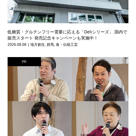
低糖質・グルテンフリー需要に応える「Deliシリーズ」 国内で
販売スタート 発売記念キャンペーンも実施中！
2026.08.08
地方創生
,
群馬
,
食・伝統工芸
PR