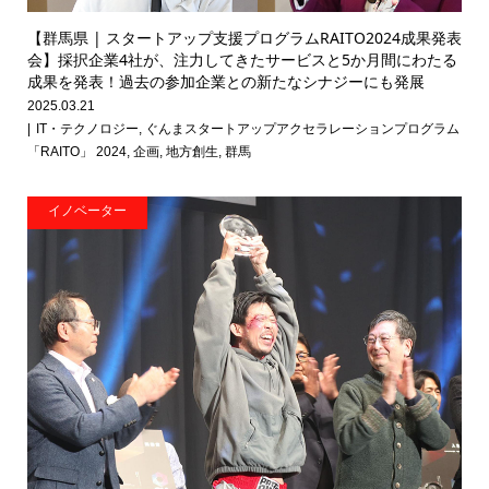
【群馬県 | スタートアップ支援プログラムRAITO2024成果発表
会】採択企業4社が、注力してきたサービスと5か月間にわたる
成果を発表！過去の参加企業との新たなシナジーにも発展
2025.03.21
IT・テクノロジー
,
ぐんまスタートアップアクセラレーションプログラム
「RAITO」 2024
,
企画
,
地方創生
,
群馬
イノベーター