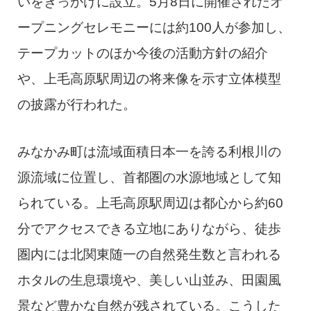
いをきっかけに設立。5月8日に開催されたオ
ープニングセレモニーには約100人が参加し、
テープカットのほか今後の活動方針の紹介
や、上毛高原駅周辺の将来像を示す立体模型
の披露が行われた。
みなかみ町は流域面積日本一を誇る利根川の
源流域に位置し、首都圏の水源地域として知
られている。上毛高原駅周辺は都心から約60
分でアクセスできる立地にありながら、徒歩
圏内には北関東随一の自然発生数と言われる
ホタルの生息環境や、美しい山並み、田園風
景など豊かな自然が残されている。こうした