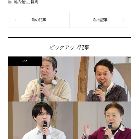
地方創生
,
群馬
ピックアップ記事
PR