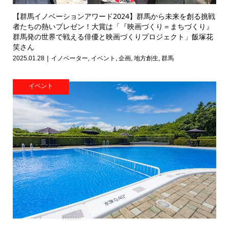
【群馬イノベーションアワード2024】群馬から未来を創る挑戦
者たちの熱いプレゼン！大賞は「『映画づくり＝まちづくり』
群馬発の世界で戦える俳優と映画づくりプロジェクト」飯塚花
笑さん
2025.01.28
イノベーター
,
イベント
,
企画
,
地方創生
,
群馬
イベント