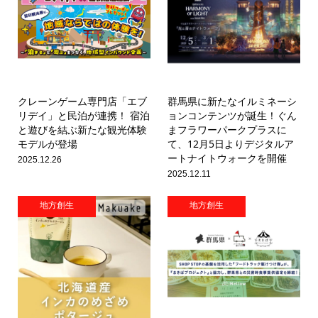
クレーンゲーム専門店「エブ
群馬県に新たなイルミネーシ
リデイ」と民泊が連携！ 宿泊
ョンコンテンツが誕生！ぐん
と遊びを結ぶ新たな観光体験
まフラワーパークプラスに
モデルが登場
て、12月5日よりデジタルア
ートナイトウォークを開催
2025.12.26
2025.12.11
地方創生
地方創生