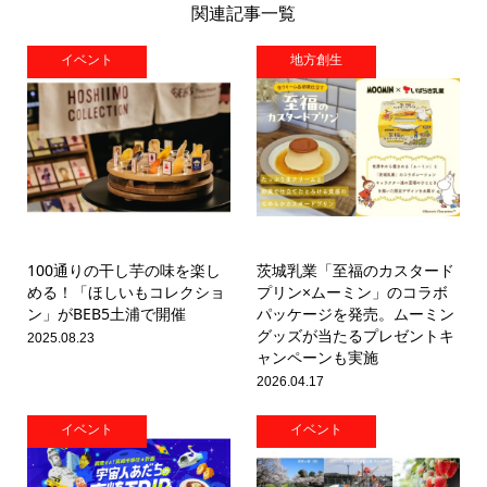
関連記事一覧
イベント
地方創生
100通りの干し芋の味を楽し
茨城乳業「至福のカスタード
める！「ほしいもコレクショ
プリン×ムーミン」のコラボ
ン」がBEB5土浦で開催
パッケージを発売。ムーミン
グッズが当たるプレゼントキ
2025.08.23
ャンペーンも実施
2026.04.17
イベント
イベント