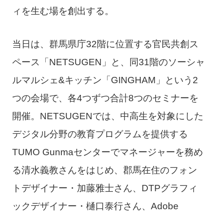
ィを生む場を創出する。
当日は、群馬県庁32階に位置する官民共創ス
ペース「NETSUGEN」と、同31階のソーシャ
ルマルシェ&キッチン「GINGHAM」という2
つの会場で、各4つずつ合計8つのセミナーを
開催。NETSUGENでは、中高生を対象にした
デジタル分野の教育プログラムを提供する
TUMO Gunmaセンターでマネージャーを務め
る清水義教さんをはじめ、郡馬在住のフォン
トデザイナー・加藤雅士さん、DTPグラフィ
ックデザイナー・樋口泰行さん、Adobe