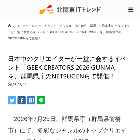
IT・テクノロジー
,
イベント
,
デジタル
,
地方創生
,
群馬
日本中のクリエイタ
ーが一堂に会するイベント「GEEK CREATORS 2026 GUNMA」を、群馬県庁の
NETSUGENらで開催！
日本中のクリエイターが一堂に会するイベ
ント「GEEK CREATORS 2026 GUNMA」
を、群馬県庁のNETSUGENらで開催！
2026.06.11
2026年7月25日、群馬県庁（群馬県前橋
市）にて、多彩なジャンルのトップクリエイ