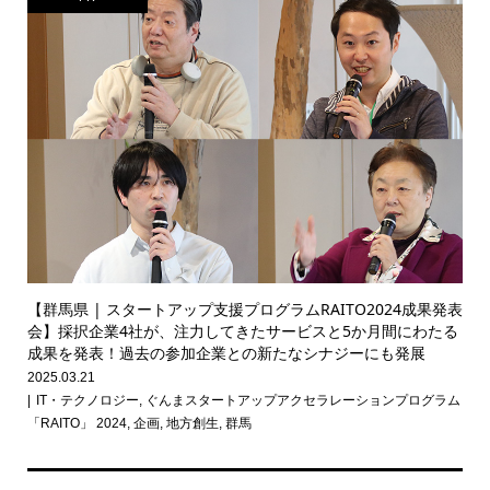
【群馬県 | スタートアップ支援プログラムRAITO2024成果発表
会】採択企業4社が、注力してきたサービスと5か月間にわたる
成果を発表！過去の参加企業との新たなシナジーにも発展
2025.03.21
IT・テクノロジー
,
ぐんまスタートアップアクセラレーションプログラム
「RAITO」 2024
,
企画
,
地方創生
,
群馬