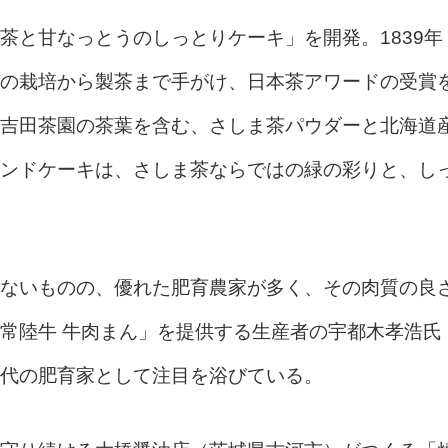
茶と甘なっとうのしっとりケーキ」を開発。1839年
の栽培から製茶まで手がけ、日本茶アワードの受賞
吉田茶園の茶葉を含む、さしま茶パウダーと北海道
ンドケーキは、さしま茶ならではの緑の彩りと、し
ないものの、優れた肥育農家が多く、その肉質の良
常陸牛 牛肉まん」を提供する生産者の宇都木孝浩氏
代の肥育家として注目を浴びている。