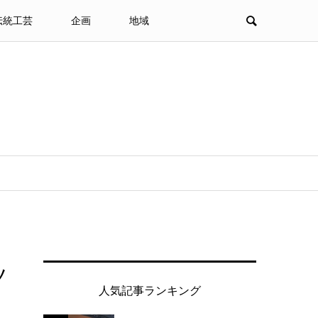
伝統工芸
企画
地域
ツ
人気記事ランキング