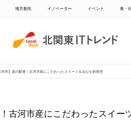
地方創生
イノベーター
イベント
食・
古河市】道の駅発！古河市産にこだわったスイーツ＆点心を新発売
発！古河市産にこだわったスイー