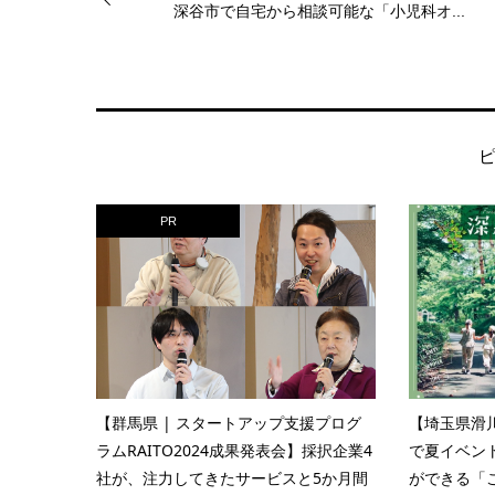
深谷市で自宅から相談可能な「小児科オ...
PR
【群馬県 | スタートアップ支援プログ
【埼玉県滑
ラムRAITO2024成果発表会】採択企業4
で夏イベン
社が、注力してきたサービスと5か月間
ができる「