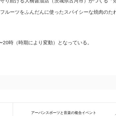
守り続ける大橋醤油店（茨城県古河市）がつくる「
フルーツをふんだんに使ったスパイシーな焼肉のた
〜20時（時期により変動）となっている。
アーバンスポーツと音楽の複合イベント