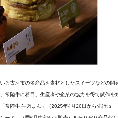
いる古河市の名産品を素材としたスイーツなどの開
、常陸牛に着目。生産者や企業の協力を得て試作を
常陸牛 牛肉まん」（2025年4月26日から先行販
ケーキ」（同6月中旬から販売）をそれぞれ商品化し