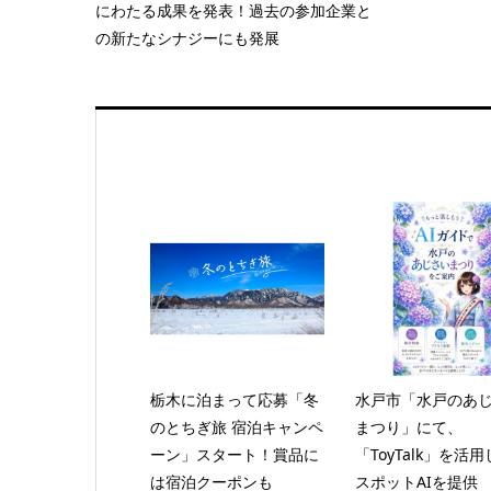
にわたる成果を発表！過去の参加企業と
の新たなシナジーにも発展
栃木に泊まって応募「冬
水戸市「水戸のあ
のとちぎ旅 宿泊キャンペ
まつり」にて、
ーン」スタート！賞品に
「ToyTalk」を活
は宿泊クーポンも
スポットAIを提供