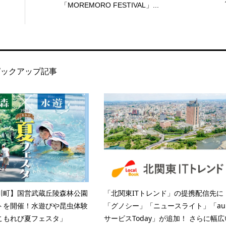
「MOREMORO FESTIVAL」...
ピックアップ記事
川町】国営武蔵丘陵森林公園
「北関東ITトレンド」の提携配信先に
トを開催！水遊びや昆虫体験
「グノシー」「ニュースライト」「au
こもれび夏フェスタ」
サービスToday」が追加！ さらに幅広