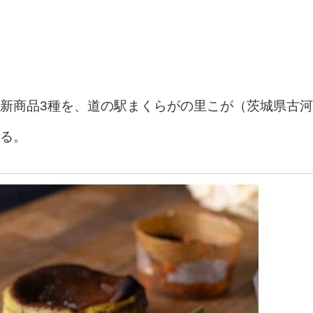
新商品3種を、道の駅まくらがの里こが（茨城県古河
る。