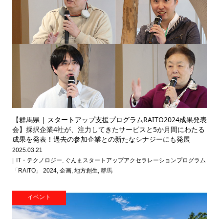
【群馬県 | スタートアップ支援プログラムRAITO2024成果発表
会】採択企業4社が、注力してきたサービスと5か月間にわたる
成果を発表！過去の参加企業との新たなシナジーにも発展
2025.03.21
IT・テクノロジー
,
ぐんまスタートアップアクセラレーションプログラム
「RAITO」 2024
,
企画
,
地方創生
,
群馬
イベント