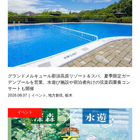
グランドメルキュール那須高原リゾート＆スパ、夏季限定ガー
デンプールを営業。水遊び施設や宿泊者向けの弦楽四重奏コン
サートも開催
2026.08.07
イベント
,
地方創生
,
栃木
イベント