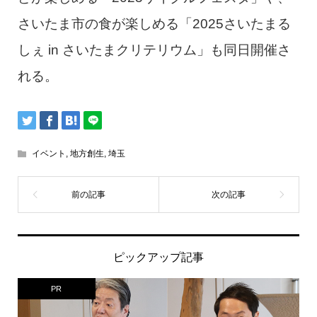
さいたま市の食が楽しめる「2025さいたまる
しぇ in さいたまクリテリウム」も同日開催さ
れる。
イベント
,
地方創生
,
埼玉
ピックアップ記事
PR