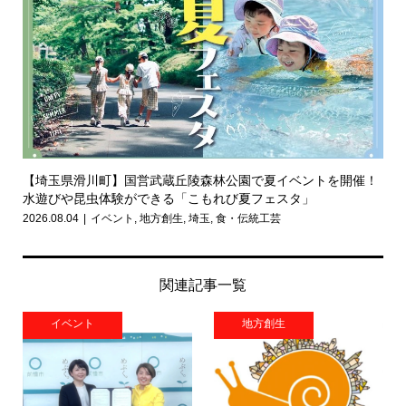
【埼玉県滑川町】国営武蔵丘陵森林公園で夏イベントを開催！
水遊びや昆虫体験ができる「こもれび夏フェスタ」
2026.08.04
イベント
,
地方創生
,
埼玉
,
食・伝統工芸
関連記事一覧
イベント
地方創生