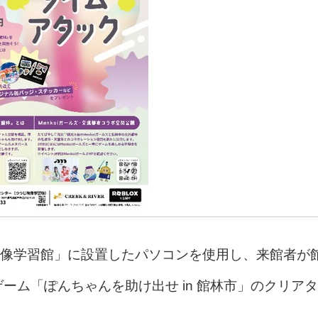
像学習館」に設置したパソコンを使用し、来館者が
ゲーム「ぽんちゃんを助け出せ in 館林市」のクリアタ