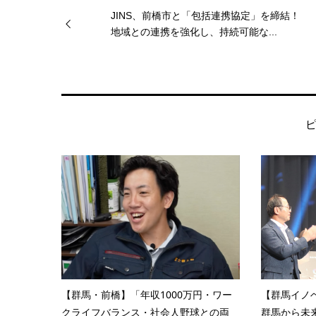
JINS、前橋市と「包括連携協定」を締結！
地域との連携を強化し、持続可能な...
【群馬・前橋】「年収1000万円・ワー
【群馬イノベ
クライフバランス・社会人野球との両
群馬から未