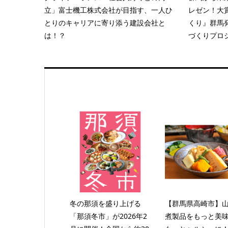
立」富士機工株式会社が目指す、一人ひ
レゼン！大
とりのキャリアに寄り添う建設会社と
くり』群馬
は！？
づくりプロ
冬の那須を盛り上げる
【群馬県高崎市】
「那須冬市」が2026年2
煮製品をもっと美