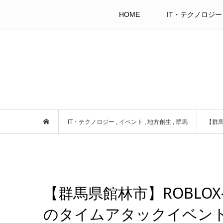
HOME
IT・テクノロジー
IT・テクノロジー
,
イベント
,
地方創生
,
群馬
【群
【群馬県館林市】ROBL
のタイムアタックイベン