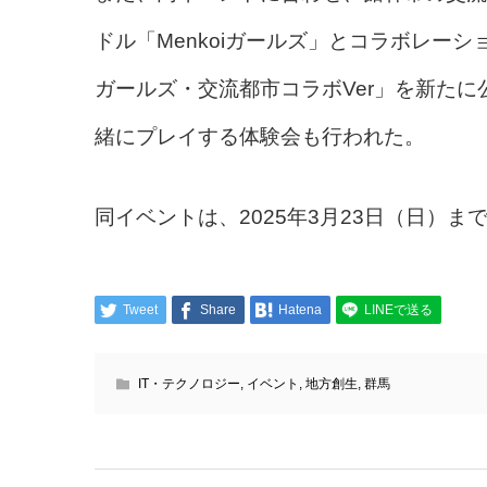
ドル「Menkoiガールズ」とコラボレーショ
ガールズ・交流都市コラボVer」を新たに公
緒にプレイする体験会も行われた。
同イベントは、2025年3月23日（日）ま
Tweet
Share
Hatena
LINEで送る
IT・テクノロジー
,
イベント
,
地方創生
,
群馬