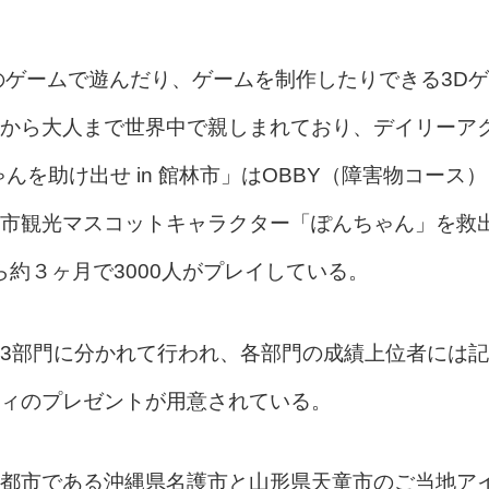
のゲームで遊んだり、ゲームを制作したりできる3Dゲ
から大人まで世界中で親しまれており、デイリーア
んを助け出せ in 館林市」はOBBY（障害物コース）
市観光マスコットキャラクター「ぽんちゃん」を救
ら約３ヶ月で3000人がプレイしている。
3部門に分かれて行われ、各部門の成績上位者には記
ィのプレゼントが用意されている。
都市である沖縄県名護市と山形県天童市のご当地ア