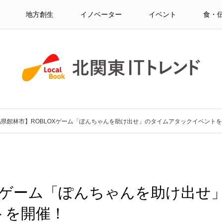
地方創生
イノベーター
イベント
食・
馬県館林市】ROBLOXゲーム「ぽんちゃんを助け出せ」のタイムアタックイベント
OXゲーム「ぽんちゃんを助け出せ
トを開催！