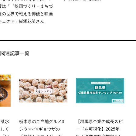
賞は「『映画づくり＝まちづ
発の世界で戦える俳優と映画
ジェクト」飯塚花笑さん
関連記事一覧
山菜水
栃木県のご当地グルメ!!
【群馬県企業の成長スピ
味しく
シウマイ×ギョウザの
ードを可視化】2025年