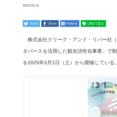
2025.03.14
Tweet
Share
Hatena
LINEで送る
株式会社クリーク・アンド・リバー社（
タバースを活用した観光活性化事業」で制
を2025年3月1日（土）から開催している