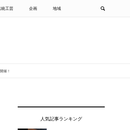
伝統工芸
企画
地域
を開催！
」
人気記事ランキング