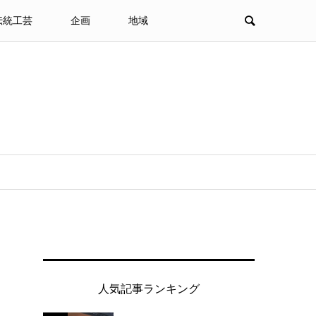
伝統工芸
企画
地域
人気記事ランキング