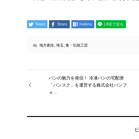
Tweet
Share
Hatena
LINEで送る
地方創生
,
埼玉
,
食・伝統工芸
パンの魅力を発信！ 冷凍パンの宅配便
「パンスク」を運営する株式会社パンフ
ォ...