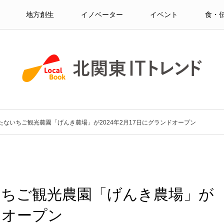
地方創生
イノベーター
イベント
食・
ないちご観光農園「げんき農場」が2024年2月17日にグランドオープン
いちご観光農園「げんき農場」が
ドオープン