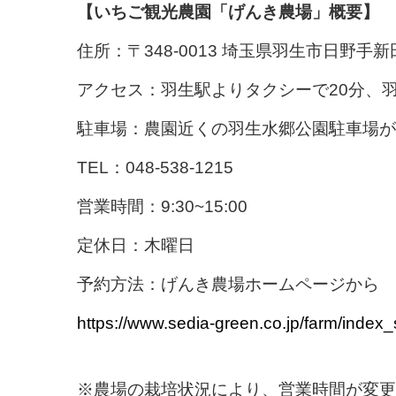
【いちご観光農園「げんき農場」概要】
住所：〒348-0013 埼玉県羽生市日野手新
アクセス：羽生駅よりタクシーで20分、羽
駐車場：農園近くの羽生水郷公園駐車場が
TEL：048-538-1215
営業時間：9:30~15:00
定休日：木曜日
予約方法：げんき農場ホームページから
https://www.sedia-green.co.jp/farm/index_
※農場の栽培状況により、営業時間が変更