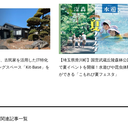
Base、古民家を活用したIT特化
【埼玉県滑川町】国営武蔵丘陵森林公
グスペース「Kit-Base」を
で夏イベントを開催！水遊びや昆虫体
ができる「こもれび夏フェスタ」
関連記事一覧