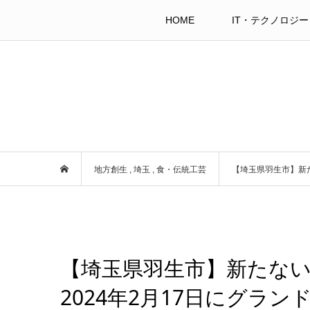
HOME
IT・テクノロジー
地方創生
,
埼玉
,
食・伝統工芸
【埼玉県羽生市】新た
【埼玉県羽生市】新たな
2024年2月17日にグラン