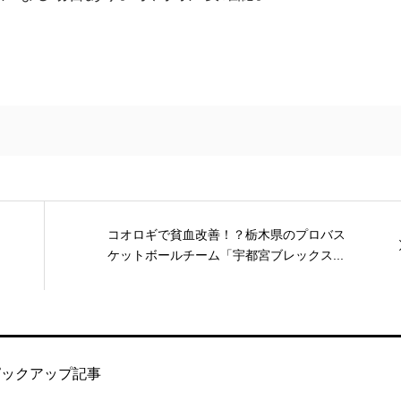
コオロギで貧血改善！？栃木県のプロバス
ケットボールチーム「宇都宮ブレックス...
ピックアップ記事