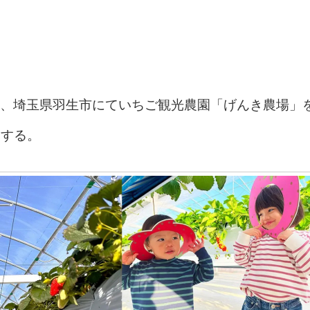
、埼玉県羽生市にていちご観光農園「げんき農場」
ンする。