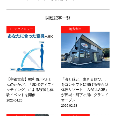
関連記事一覧
IT・テクノロジー
地方創生
【宇都宮市】昭和西川×ふと
「海と緑と、生きる歓び。」
んのたかだ、「3Dボディフィ
をコンセプトに掲げる複合型
ッティング」による寝試し体
体験リゾート 「A-VILLAGE」
験イベントを開催
が茨城・阿字ヶ浦にグランド
オープン
2025.04.26
2026.02.28