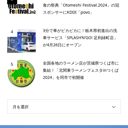
食の祭典「Otomeshi Festival.2024」の冠
スポンサーにKDDI「povo」
3分で車がピカピカに！栃木県初進出の洗
4
車サービス「SPLASH’N’GO! 足利緑町店」
が4月26日にオープン
全国各地のラーメン店が茨城県つくば市に
5
集結！「北関東ラーメンフェスタinつくば
2024」を同市で初開催
月を選択