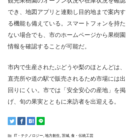
観光果樹園のオープン状況や在庫状況を確認
でき、地図アプリと連動し目的地まで案内す
る機能も備えている。スマートフォンを持た
ない場合でも、市のホームページから果樹園
情報を確認することが可能だ。
市内で生産されたぶどうや梨のほとんどは、
直売所や道の駅で販売されるため市場には出
回りにくい。市では「安全安心の産地」を掲
げ、旬の果実とともに来訪者を出迎える。
IT・テクノロジー
,
地方創生
,
茨城
,
食・伝統工芸