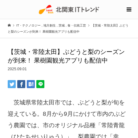
IT・テクノロジー
,
地方創生
,
茨城
,
食・伝統工芸
【茨城・常陸太田】ぶどう
と梨のシーズンが到来！ 果樹園観光アプリも配信中
【茨城・常陸太田】ぶどうと梨のシーズン
が到来！ 果樹園観光アプリも配信中
2025.09.01
茨城県常陸太田市では、ぶどうと梨が旬を
迎えている。8月から9月にかけて市内のぶど
う農園では、市のオリジナル品種「常陸青龍
（ひたちせいりゅう）」、梨農園では「幸