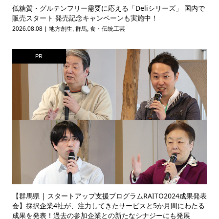
低糖質・グルテンフリー需要に応える「Deliシリーズ」 国内で
販売スタート 発売記念キャンペーンも実施中！
2026.08.08
地方創生
,
群馬
,
食・伝統工芸
PR
【群馬県 | スタートアップ支援プログラムRAITO2024成果発表
会】採択企業4社が、注力してきたサービスと5か月間にわたる
成果を発表！過去の参加企業との新たなシナジーにも発展