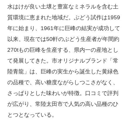
水はけが良い土壌と豊富なミネラルを含む土
質環境に恵まれた地域だ。ぶどう試作は1959
年に始まり、1961年に巨峰の結実が成功して
以来、現在では50軒のぶどう生産者が年間約
270tもの巨峰を生産する、県内一の産地とし
て発展してきた。市オリジナルブランド「常
陸青龍」は、巨峰の実生から誕生した黄緑色
の品種で、高い糖度ながらしつこさがなく、
さっぱりとした味わいが特徴。口コミで評判
が広がり、常陸太田市で人気の高い品種のひ
とつとなっている。