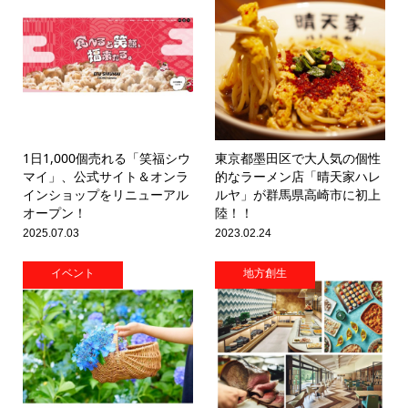
1日1,000個売れる「笑福シウ
東京都墨田区で大人気の個性
マイ」、公式サイト＆オンラ
的なラーメン店「晴天家ハレ
インショップをリニューアル
ルヤ」が群馬県高崎市に初上
オープン！
陸！！
2025.07.03
2023.02.24
イベント
地方創生