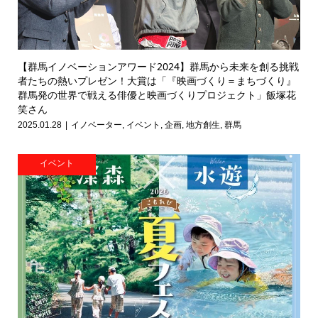
【群馬イノベーションアワード2024】群馬から未来を創る挑戦
者たちの熱いプレゼン！大賞は「『映画づくり＝まちづくり』
群馬発の世界で戦える俳優と映画づくりプロジェクト」飯塚花
笑さん
2025.01.28
イノベーター
,
イベント
,
企画
,
地方創生
,
群馬
イベント