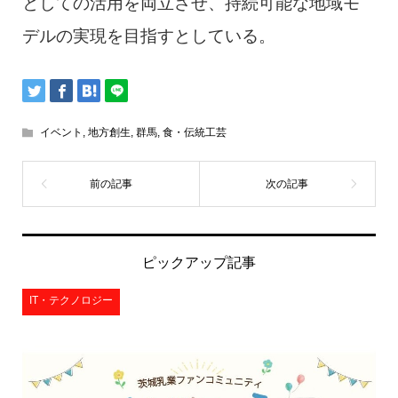
としての活用を両立させ、持続可能な地域モ
デルの実現を目指すとしている。
イベント
,
地方創生
,
群馬
,
食・伝統工芸
ピックアップ記事
IT・テクノロジー