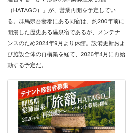
（HATAGO）」が、営業再開を予定してい
る。群馬県吾妻郡にある同宿は、約200年前に
開湯した歴史ある温泉宿であるが、メンテナ
ンスのため2024年9月より休館。設備更新およ
び施設全体の再構築を経て、2026年4月に再始
動する予定だ。