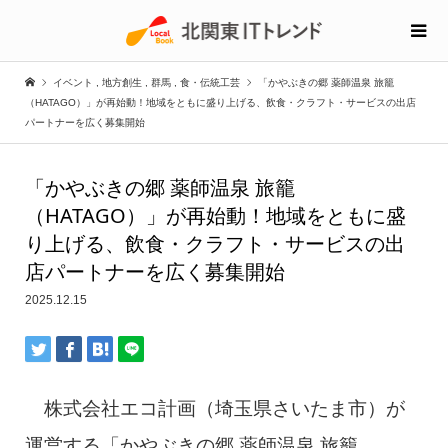
イベント
,
地方創生
,
群馬
,
食・伝統工芸
「かやぶきの郷 薬師温泉 旅籠
（HATAGO）」が再始動！地域をともに盛り上げる、飲食・クラフト・サービスの出店
パートナーを広く募集開始
「かやぶきの郷 薬師温泉 旅籠
（HATAGO）」が再始動！地域をともに盛
り上げる、飲食・クラフト・サービスの出
店パートナーを広く募集開始
2025.12.15
株式会社エコ計画（埼玉県さいたま市）が
運営する「かやぶきの郷 薬師温泉 旅籠