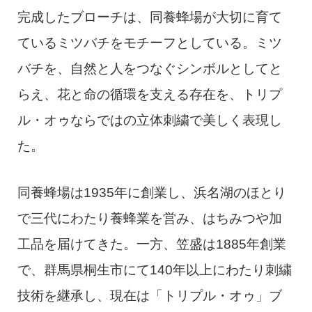
完成したブローチは、同養蜂場が大切に育て
ているミツバチをモチーフとしている。ミツ
バチを、自然と人をつなぐシンボルとしてと
らえ、花と命の循環を支える存在を、トリプ
ル・オゥならではの立体刺繍で美しく表現し
た。
同養蜂場は1935年に創業し、浜名湖のほとり
で三代にわたり養蜂業を営み、はちみつや加
工品を届けてきた。一方、笠盛は1885年創業
で、群馬県桐生市にて140年以上にわたり刺繍
技術を継承し、現在は「トリプル・オゥ」ブ