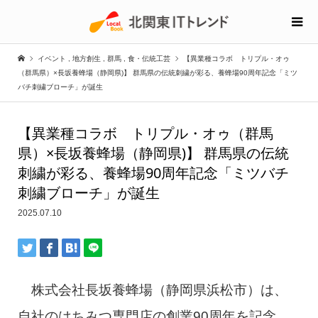
イベント
,
地方創生
,
群馬
,
食・伝統工芸
【異業種コラボ トリプル・オゥ
（群馬県）×長坂養蜂場（静岡県)】 群馬県の伝統刺繍が彩る、養蜂場90周年記念「ミツ
バチ刺繍ブローチ」が誕生
【異業種コラボ トリプル・オゥ（群馬
県）×長坂養蜂場（静岡県)】 群馬県の伝統
刺繍が彩る、養蜂場90周年記念「ミツバチ
刺繍ブローチ」が誕生
2025.07.10
株式会社長坂養蜂場（静岡県浜松市）は、
自社のはちみつ専門店の創業90周年を記念