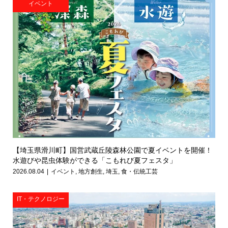
イベント
【埼玉県滑川町】国営武蔵丘陵森林公園で夏イベントを開催！
水遊びや昆虫体験ができる「こもれび夏フェスタ」
2026.08.04
イベント
,
地方創生
,
埼玉
,
食・伝統工芸
IT・テクノロジー