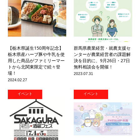
【栃木県誕生150周年記念】
群馬県農業経営・就農支援セ
栃木県産ハーブ豚や牛乳を使
ンターが農業経営者の課題解
用した商品がファミリーマー
決を目的に、9月26日・27日
トから北関東限定で続々登
無料相談会を開催！
場！
2023.07.31
2024.02.27
イベント
イベント