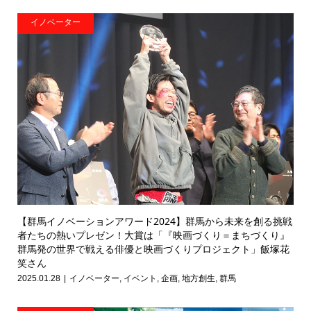
イノベーター
【群馬イノベーションアワード2024】群馬から未来を創る挑戦
者たちの熱いプレゼン！大賞は「『映画づくり＝まちづくり』
群馬発の世界で戦える俳優と映画づくりプロジェクト」飯塚花
笑さん
2025.01.28
イノベーター
,
イベント
,
企画
,
地方創生
,
群馬