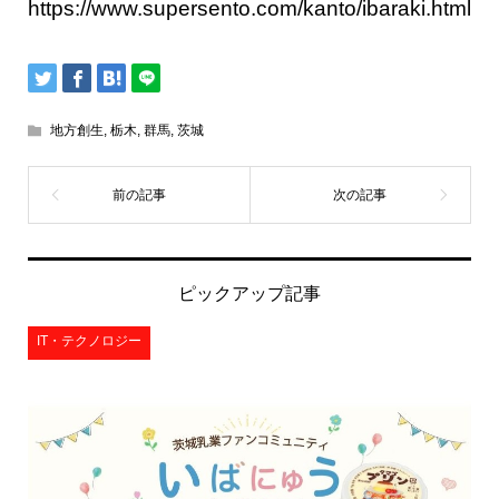
https://www.supersento.com/kanto/ibaraki.html
地方創生
,
栃木
,
群馬
,
茨城
ピックアップ記事
IT・テクノロジー