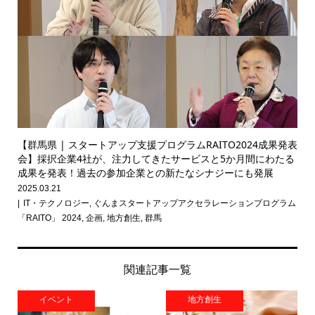
【群馬県 | スタートアップ支援プログラムRAITO2024成果発表
会】採択企業4社が、注力してきたサービスと5か月間にわたる
成果を発表！過去の参加企業との新たなシナジーにも発展
2025.03.21
IT・テクノロジー
,
ぐんまスタートアップアクセラレーションプログラム
「RAITO」 2024
,
企画
,
地方創生
,
群馬
関連記事一覧
イベント
地方創生