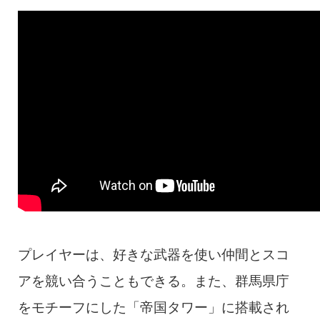
プレイヤーは、好きな武器を使い仲間とスコ
アを競い合うこともできる。また、群馬県庁
をモチーフにした「帝国タワー」に搭載され