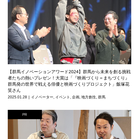
【群馬イノベーションアワード2024】群馬から未来を創る挑戦
者たちの熱いプレゼン！大賞は「『映画づくり＝まちづくり』
群馬発の世界で戦える俳優と映画づくりプロジェクト」飯塚花
笑さん
2025.01.28
イノベーター
,
イベント
,
企画
,
地方創生
,
群馬
PR