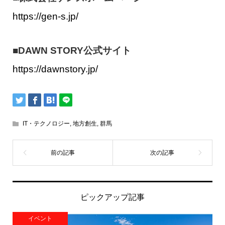
https://gen-s.jp/
■DAWN STORY公式サイト
https://dawnstory.jp/
IT・テクノロジー
,
地方創生
,
群馬
ピックアップ記事
イベント