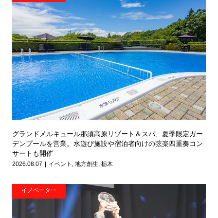
グランドメルキュール那須高原リゾート＆スパ、夏季限定ガー
デンプールを営業。水遊び施設や宿泊者向けの弦楽四重奏コン
サートも開催
2026.08.07
イベント
,
地方創生
,
栃木
イノベーター