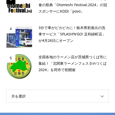
食の祭典「Otomeshi Festival.2024」の冠
スポンサーにKDDI「povo」
3分で車がピカピカに！栃木県初進出の洗
4
車サービス「SPLASH’N’GO! 足利緑町店」
が4月26日にオープン
全国各地のラーメン店が茨城県つくば市に
5
集結！「北関東ラーメンフェスタinつくば
2024」を同市で初開催
月を選択