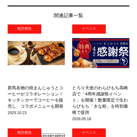
関連記事一覧
地方創生
イベント
群馬名物の焼まんじゅうとコ
とろり天使のわらびもち高崎
ーヒーがコラボレーション！
店で「4周年感謝祭イベン
キッチンカーでコーヒーを販
ト」を開催！数量限定で生わ
売し、コラボメニューも開発
らびもち「きな粉」を特別価
格で提供
2025.10.23
2026.05.18
地方創生
イベント