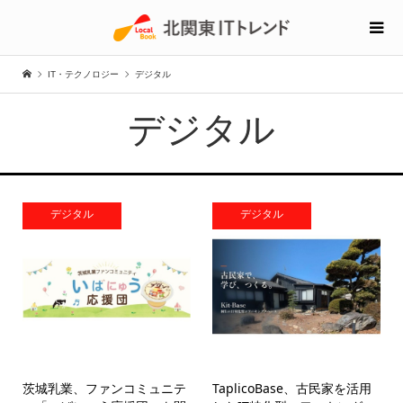
IT・テクノロジー
デジタル
デジタル
デジタル
デジタル
茨城乳業、ファンコミュニテ
TaplicoBase、古民家を活用