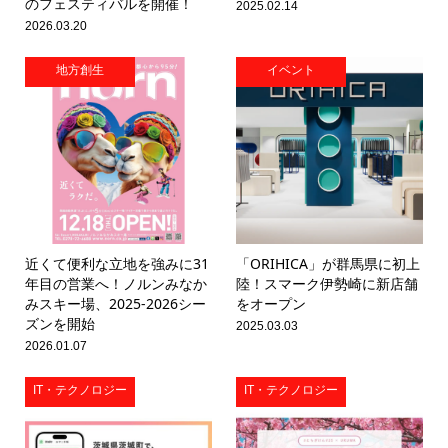
のフェスティバルを開催！
2025.02.14
2026.03.20
地方創生
イベント
近くて便利な立地を強みに31
「ORIHICA」が群馬県に初上
年目の営業へ！ノルンみなか
陸！スマーク伊勢崎に新店舗
みスキー場、2025-2026シー
をオープン
ズンを開始
2025.03.03
2026.01.07
IT・テクノロジー
IT・テクノロジー