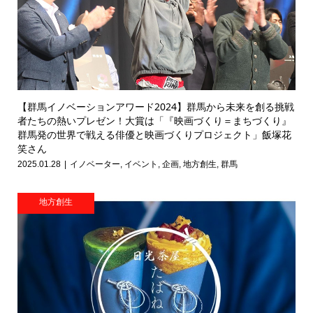
【群馬イノベーションアワード2024】群馬から未来を創る挑戦
者たちの熱いプレゼン！大賞は「『映画づくり＝まちづくり』
群馬発の世界で戦える俳優と映画づくりプロジェクト」飯塚花
笑さん
2025.01.28
イノベーター
,
イベント
,
企画
,
地方創生
,
群馬
地方創生