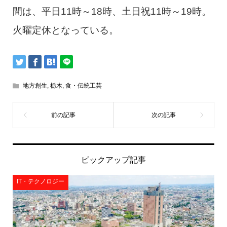
間は、平日11時～18時、土日祝11時～19時。
火曜定休となっている。
地方創生
,
栃木
,
食・伝統工芸
ピックアップ記事
IT・テクノロジー