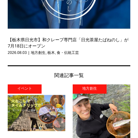
【栃木県日光市】和クレープ専門店「日光茶屋たばねのし」が
7月18日にオープン
2026.08.03
地方創生
,
栃木
,
食・伝統工芸
関連記事一覧
イベント
地方創生