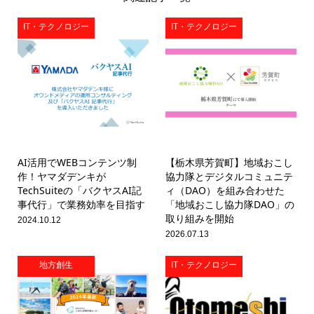
IT・テクノロジー
IT・テクノロジー
AI活用でWEBコンテンツ制
【栃木県芳賀町】地域おこし
作！ヤマダデンキが
協力隊とデジタルコミュニテ
TechSuiteの「バクヤスAI記
ィ（DAO）を組み合わせた
事代行」で業務効率を目指す
「地域おこし協力隊DAO」の
取り組みを開始
2024.10.12
2026.07.13
地方創生
IT・テクノロジー