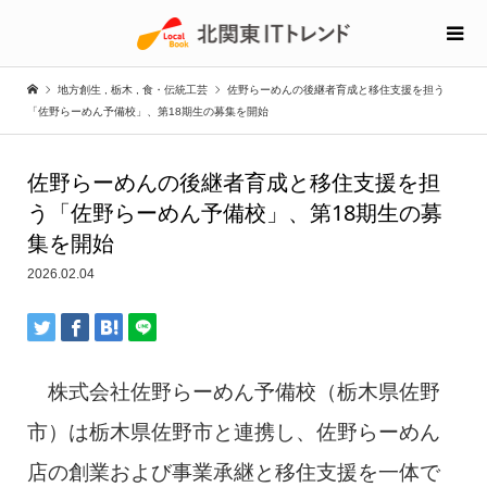
地方創生
,
栃木
,
食・伝統工芸
佐野らーめんの後継者育成と移住支援を担う
「佐野らーめん予備校」、第18期生の募集を開始
佐野らーめんの後継者育成と移住支援を担
う「佐野らーめん予備校」、第18期生の募
集を開始
2026.02.04
株式会社佐野らーめん予備校（栃木県佐野
市）は栃木県佐野市と連携し、佐野らーめん
店の創業および事業承継と移住支援を一体で