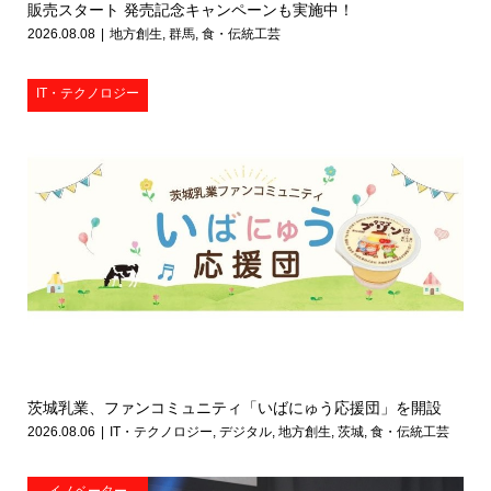
販売スタート 発売記念キャンペーンも実施中！
2026.08.08
地方創生
,
群馬
,
食・伝統工芸
IT・テクノロジー
茨城乳業、ファンコミュニティ「いばにゅう応援団」を開設
2026.08.06
IT・テクノロジー
,
デジタル
,
地方創生
,
茨城
,
食・伝統工芸