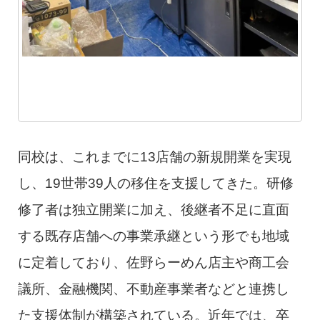
同校は、これまでに13店舗の新規開業を実現
し、19世帯39人の移住を支援してきた。研修
修了者は独立開業に加え、後継者不足に直面
する既存店舗への事業承継という形でも地域
に定着しており、佐野らーめん店主や商工会
議所、金融機関、不動産事業者などと連携し
た支援体制が構築されている。近年では、卒