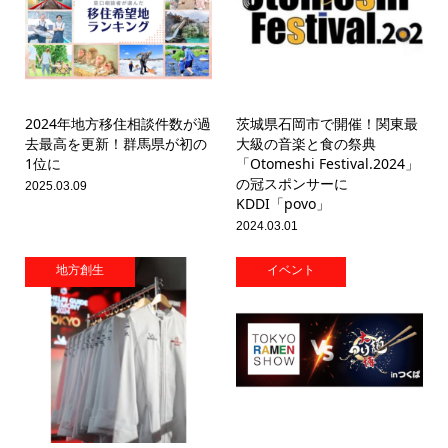
2024年地方移住相談件数が過
茨城県石岡市で開催！関東最
去最高を更新！群馬県が初の
大級の音楽と食の祭典
1位に
「Otomeshi Festival.2024」
の冠スポンサーに
2025.03.09
KDDI「povo」
2024.03.01
地方創生
イベント