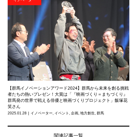
イノベーター
【群馬イノベーションアワード2024】群馬から未来を創る挑戦
者たちの熱いプレゼン！大賞は「『映画づくり＝まちづくり』
群馬発の世界で戦える俳優と映画づくりプロジェクト」飯塚花
笑さん
2025.01.28
イノベーター
,
イベント
,
企画
,
地方創生
,
群馬
関連記事一覧