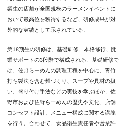
業生の店舗が全国規模のラーメンイベントに
おいて最高位を獲得するなど、研修成果が対
外的な実績として示されている。
第18期生の研修は、基礎研修、本格修行、開
業サポートの3段階で構成される。基礎研修で
は、佐野らーめんの調理工程を中心に、青竹
打ち製法を含む麺づくり、スープや具材の扱
い、盛り付け手法などの実技を学ぶほか、佐
野市および佐野らーめんの歴史や文化、店舗
コンセプト設計、メニュー構成に関する講義
を行う。合わせて、食品衛生責任者や営業許