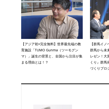
【アジア初×完全無料】世界最先端の教
【群馬イノベ
育施設「TUMO Gunma（ツーモグン
群馬から未
マ）」誕生の背景と、全国から注目が集
レゼン！大
まる理由とは！？
くり』群馬
づくりプロ