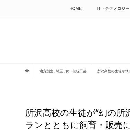
HOME
IT・テクノロジー
地方創生
,
埼玉
,
食・伝統工芸
所沢高校の生徒が“
所沢高校の生徒が“幻の所
ランとともに飼育・販売