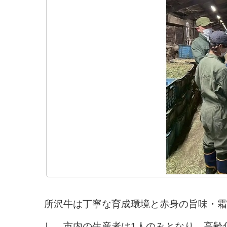
所沢牛は丁寧な育成環境と赤身の旨味・霜
し、市内の生産者は1人のみとなり、高齢