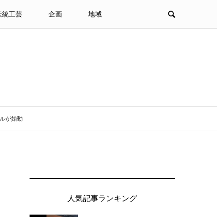
伝統工芸
企画
地域
デルが始動
ト
人気記事ランキング