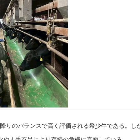
降りのバランスで高く評価される希少牛である。し
化や人手不足により存続の危機に直面している。