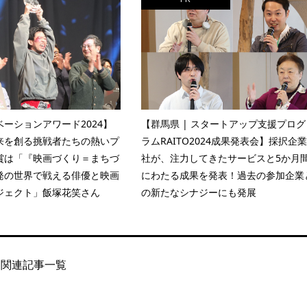
ーションアワード2024】
【群馬県 | スタートアップ支援プログ
来を創る挑戦者たちの熱いプ
ラムRAITO2024成果発表会】採択企業
賞は「『映画づくり＝まちづ
社が、注力してきたサービスと5か月
発の世界で戦える俳優と映画
にわたる成果を発表！過去の参加企業
ジェクト」飯塚花笑さん
の新たなシナジーにも発展
関連記事一覧