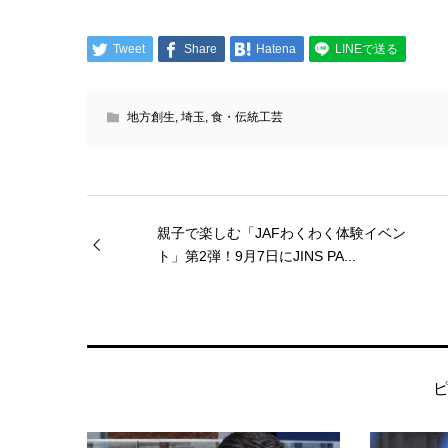
Tweet
Share
Hatena
LINEで送る
地方創生
,
埼玉
,
食・伝統工芸
親子で楽しむ「JAFわくわく体験イベン
ト」第2弾！9月7日にJINS PA...