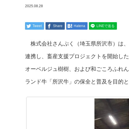
2025.08.28
Tweet
Share
Hatena
LINEで送る
株式会社さんぷく（埼玉県所沢市）は、
連携し、畜産支援プロジェクトを開始した
オーベルジュ樹樹、および和ごころふれん
ランド牛「所沢牛」の保全と普及を目的と