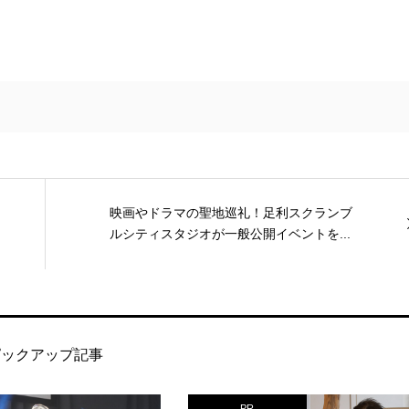
映画やドラマの聖地巡礼！足利スクランブ
ルシティスタジオが一般公開イベントを...
ピックアップ記事
PR