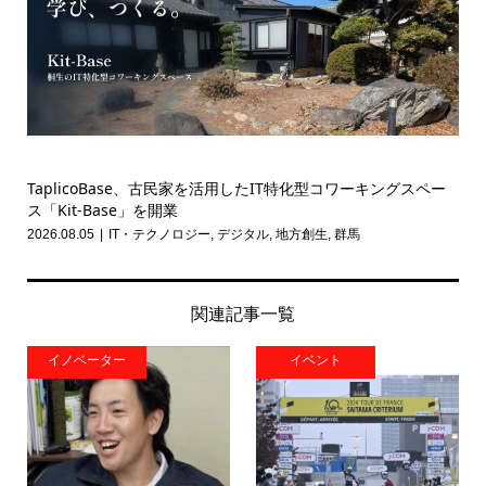
TaplicoBase、古民家を活用したIT特化型コワーキングスペー
ス「Kit-Base」を開業
2026.08.05
IT・テクノロジー
,
デジタル
,
地方創生
,
群馬
関連記事一覧
イノベーター
イベント