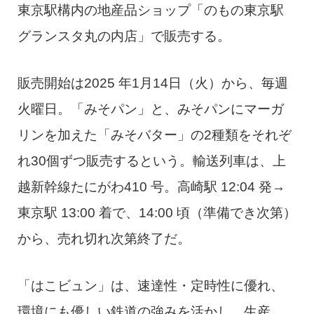
東京駅構内の地産品ショップ「のもの東京駅
グランスタ丸の内店」で販売する。
販売開始は2025 年1月14日（火）から、毎週
火曜日。「みそパン」と、みそパンにマーガ
リンを加えた「みそバター」の2種類をそれぞ
れ30個ずつ販売するという。輸送列車は、上
越新幹線たにがわ410 号。高崎駅 12:04 発→
東京駅 13:00 着で、14:00 頃（準備でき次第）
から、売れ切れ次第終了だ。
「はこビュン」は、速達性・定時性に優れ、
環境にも優しい鉄道の強みを活かし、生産