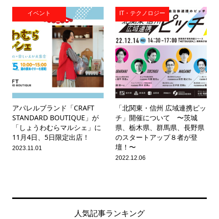
イベント
IT・テクノロジー
アパレルブランド「CRAFT
「北関東・信州 広域連携ピッ
STANDARD BOUTIQUE」が
チ」開催について 〜茨城
「しょうわむらマルシェ」に
県、栃木県、群馬県、長野県
11月4日、5日限定出店！
のスタートアップ８者が登
壇！〜
2023.11.01
2022.12.06
人気記事ランキング