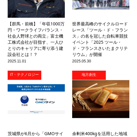
【群馬・前橋】「年収1000万
世界最高峰のサイクルロード
円・ワークライフバランス・
レース「ツール・ド・フラン
社会人野球との両立」富士機
ス」の名を冠した自転車競技
工株式会社が目指す、一人ひ
イベント「2025 ツール・
とりのキャリアに寄り添う建
ド・フランスさいたまクリテ
設会社とは！？
リウム」が開催
2025.11.01
2025.05.30
IT・テクノロジー
地方創生
茨城県が6月から「GMOサイ
余剰米400kgを活用した地域