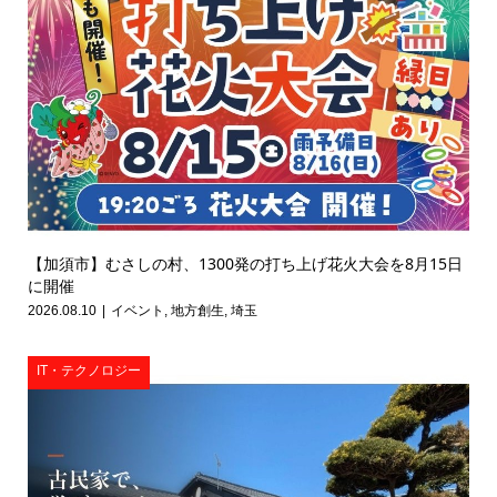
【加須市】むさしの村、1300発の打ち上げ花火大会を8月15日
に開催
2026.08.10
イベント
,
地方創生
,
埼玉
IT・テクノロジー