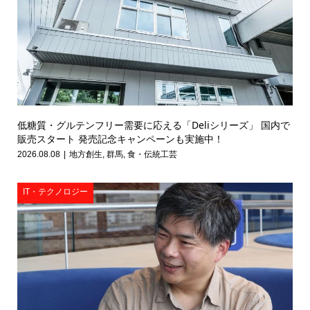
低糖質・グルテンフリー需要に応える「Deliシリーズ」 国内で
販売スタート 発売記念キャンペーンも実施中！
2026.08.08
地方創生
,
群馬
,
食・伝統工芸
IT・テクノロジー