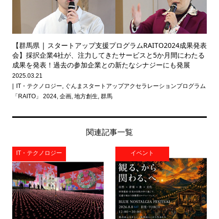
【群馬県 | スタートアップ支援プログラムRAITO2024成果発表
会】採択企業4社が、注力してきたサービスと5か月間にわたる
成果を発表！過去の参加企業との新たなシナジーにも発展
2025.03.21
IT・テクノロジー
,
ぐんまスタートアップアクセラレーションプログラム
「RAITO」 2024
,
企画
,
地方創生
,
群馬
関連記事一覧
IT・テクノロジー
イベント