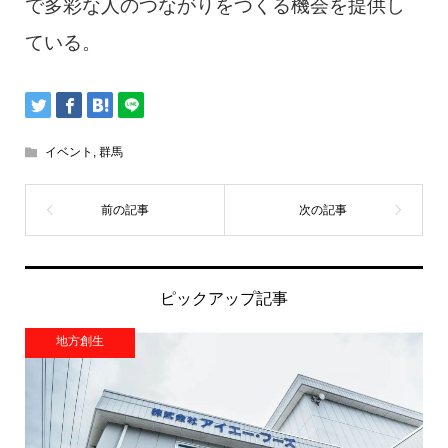
で多彩な人のつながりをつくる機会を提供し
ている。
イベント
,
群馬
ピックアップ記事
地方創生