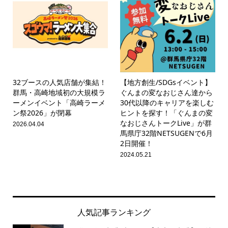
32ブースの人気店舗が集結！
【地方創生/SDGsイベント】
群馬・高崎地域初の大規模ラ
ぐんまの変なおじさん達から
ーメンイベント「高崎ラーメ
30代以降のキャリアを楽しむ
ン祭2026」が閉幕
ヒントを探す！「ぐんまの変
なおじさんトークLive」が群
2026.04.04
馬県庁32階NETSUGENで6月
2日開催！
2024.05.21
人気記事ランキング