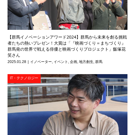
【群馬イノベーションアワード2024】群馬から未来を創る挑戦
者たちの熱いプレゼン！大賞は「『映画づくり＝まちづくり』
群馬発の世界で戦える俳優と映画づくりプロジェクト」飯塚花
笑さん
2025.01.28
イノベーター
,
イベント
,
企画
,
地方創生
,
群馬
IT・テクノロジー