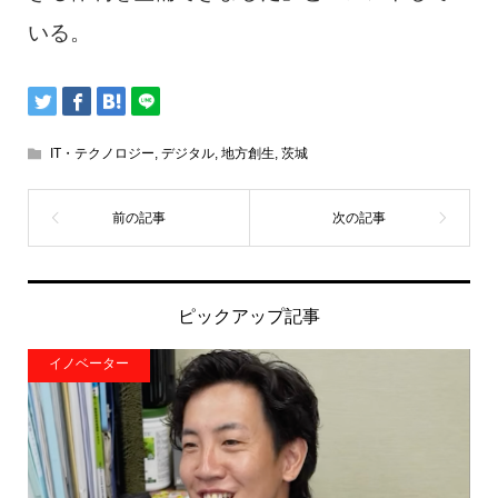
いる。
IT・テクノロジー
,
デジタル
,
地方創生
,
茨城
ピックアップ記事
イノベーター