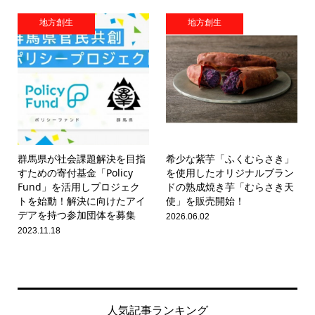
地方創生
地方創生
群馬県が社会課題解決を目指
希少な紫芋「ふくむらさき」
すための寄付基金「Policy
を使用したオリジナルブラン
Fund」を活用しプロジェク
ドの熟成焼き芋「むらさき天
トを始動！解決に向けたアイ
使」を販売開始！
デアを持つ参加団体を募集
2026.06.02
2023.11.18
人気記事ランキング