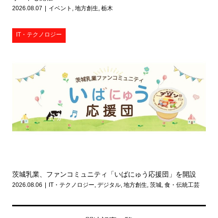
2026.08.07
イベント
,
地方創生
,
栃木
IT・テクノロジー
茨城乳業、ファンコミュニティ「いばにゅう応援団」を開設
2026.08.06
IT・テクノロジー
,
デジタル
,
地方創生
,
茨城
,
食・伝統工芸