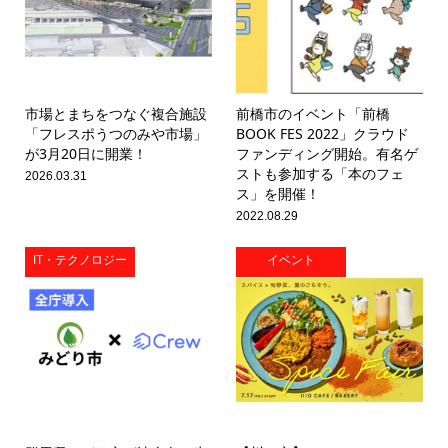
市場とまちをつなぐ複合施設
前橋市のイベント「前橋
「フレスポうつのみや市場」
BOOK FES 2022」クラウド
が3月20日に開業！
ファンディング開始。有名ゲ
ストも参加する「本のフェ
2026.03.31
ス」を開催！
2022.08.29
IT・テクノロジー
イベント