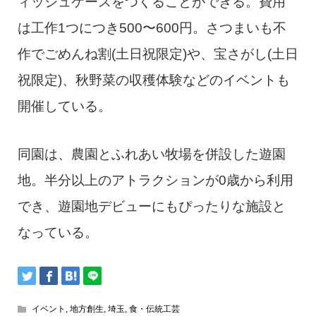
ィッシュケースをつくることができる。費用
は工作1つにつき500〜600円。さつまいも不
作でごめんね割(土日祝限定)や、宝さがし(土日
祝限定)、秋野菜の収穫体験などのイベントも
開催している。
同園は、農園とふれあい牧場を併設した遊園
地。半分以上のアトラクションが0歳から利用
でき、遊園地デビューにもぴったりな施設と
なっている。
イベント
,
地方創生
,
埼玉
,
食・伝統工芸