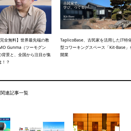
×完全無料】世界最先端の教
TaplicoBase、古民家を活用したIT特
MO Gunma（ツーモグン
型コワーキングスペース「Kit-Base」
の背景と、全国から注目が集
開業
は！？
関連記事一覧