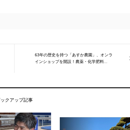
63年の歴史を持つ「あすか農園」、オンラ
インショップを開設！農薬・化学肥料...
ピックアップ記事