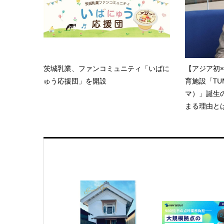
茨城乳業、ファンコミュニティ「いばに
【アジア初
ゅう応援団」を開設
育施設「TU
マ）」誕生
まる理由と