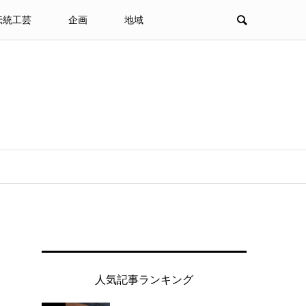
伝統工芸
企画
地域
人気記事ランキング