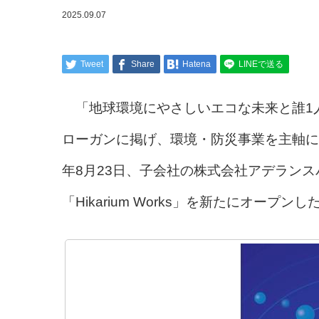
2025.09.07
Tweet
Share
Hatena
LINEで送る
「地球環境にやさしいエコな未来と誰1
ローガンに掲げ、環境・防災事業を主軸に
年8月23日、子会社の株式会社アデラン
「Hikarium Works」を新たにオープ