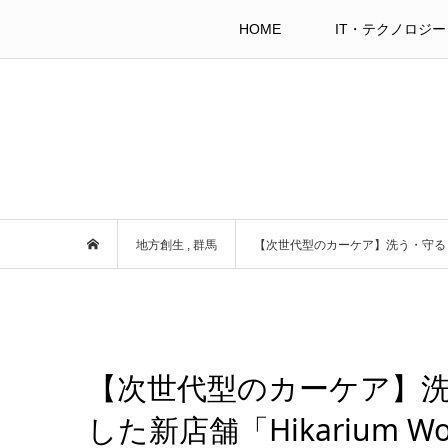
HOME
IT・テクノロジー
地方創生
,
群馬
【次世代型のカーケア】洗う・守る・浄
【次世代型のカーケア】
した新店舗「Hikarium 