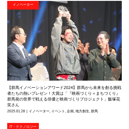
イノベーター
【群馬イノベーションアワード2024】群馬から未来を創る挑戦
者たちの熱いプレゼン！大賞は「『映画づくり＝まちづくり』
群馬発の世界で戦える俳優と映画づくりプロジェクト」飯塚花
笑さん
2025.01.28
イノベーター
,
イベント
,
企画
,
地方創生
,
群馬
IT・テクノロジー