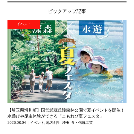
ピックアップ記事
イベント
【埼玉県滑川町】国営武蔵丘陵森林公園で夏イベントを開催！
水遊びや昆虫体験ができる「こもれび夏フェスタ」
2026.08.04
イベント
,
地方創生
,
埼玉
,
食・伝統工芸