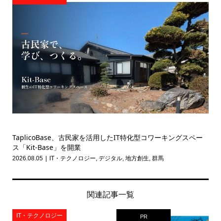
TaplicoBase、古民家を活用したIT特化型コワーキングスペー
ス「Kit-Base」を開業
2026.08.05
IT・テクノロジー
,
デジタル
,
地方創生
,
群馬
関連記事一覧
IT・テクノロジー
PR