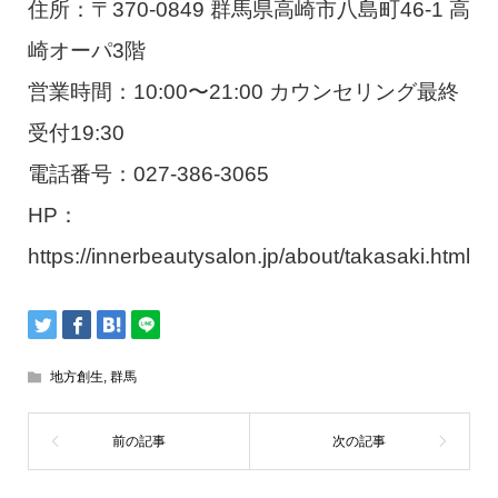
住所：〒370-0849 群馬県高崎市八島町46-1 高
崎オーパ3階
営業時間：10:00〜21:00 カウンセリング最終
受付19:30
電話番号：027-386-3065
HP：
https://innerbeautysalon.jp/about/takasaki.html
地方創生
,
群馬