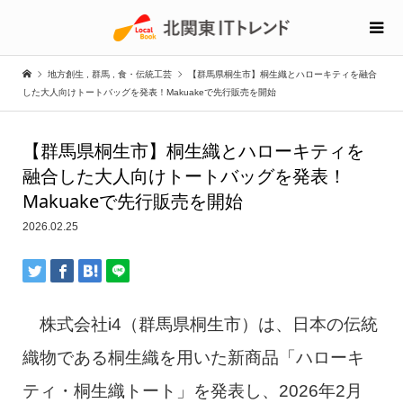
地方創生
,
群馬
,
食・伝統工芸
【群馬県桐生市】桐生織とハローキティを融合
した大人向けトートバッグを発表！Makuakeで先行販売を開始
【群馬県桐生市】桐生織とハローキティを
融合した大人向けトートバッグを発表！
Makuakeで先行販売を開始
2026.02.25
株式会社i4（群馬県桐生市）は、日本の伝統
織物である桐生織を用いた新商品「ハローキ
ティ・桐生織トート」を発表し、2026年2月