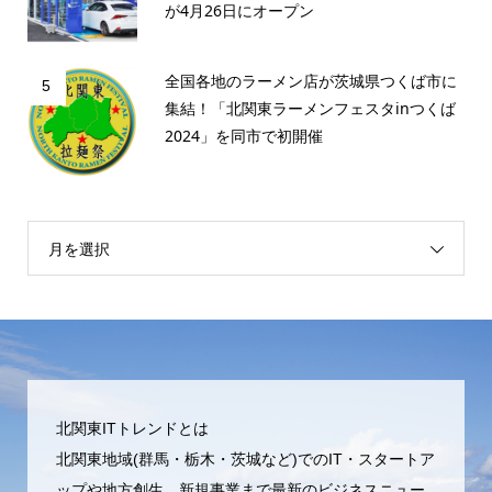
が4月26日にオープン
全国各地のラーメン店が茨城県つくば市に
5
集結！「北関東ラーメンフェスタinつくば
2024」を同市で初開催
月を選択
北関東ITトレンドとは
北関東地域(群馬・栃木・茨城など)でのIT・スタートア
ップや地方創生、新規事業まで最新のビジネスニュー