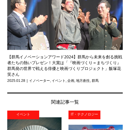
【群馬イノベーションアワード2024】群馬から未来を創る挑戦
者たちの熱いプレゼン！大賞は「『映画づくり＝まちづくり』
群馬発の世界で戦える俳優と映画づくりプロジェクト」飯塚花
笑さん
2025.01.28
イノベーター
,
イベント
,
企画
,
地方創生
,
群馬
関連記事一覧
イベント
IT・テクノロジー