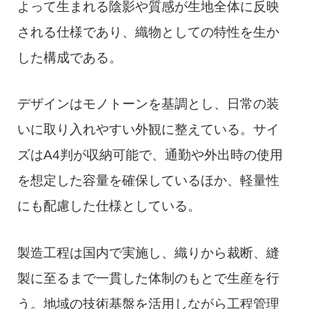
よって生まれる陰影や質感が生地全体に反映
される仕様であり、織物としての特性を生か
した構成である。
デザインはモノトーンを基調とし、日常の装
いに取り入れやすい外観に整えている。サイ
ズはA4判が収納可能で、通勤や外出時の使用
を想定した容量を確保しているほか、軽量性
にも配慮した仕様としている。
製造工程は国内で実施し、織りから裁断、縫
製に至るまで一貫した体制のもとで生産を行
う。地域の技術基盤を活用しながら工程管理