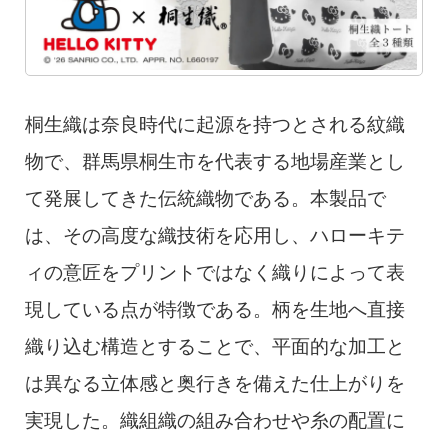
桐生織は奈良時代に起源を持つとされる紋織
物で、群馬県桐生市を代表する地場産業とし
て発展してきた伝統織物である。本製品で
は、その高度な織技術を応用し、ハローキテ
ィの意匠をプリントではなく織りによって表
現している点が特徴である。柄を生地へ直接
織り込む構造とすることで、平面的な加工と
は異なる立体感と奥行きを備えた仕上がりを
実現した。織組織の組み合わせや糸の配置に