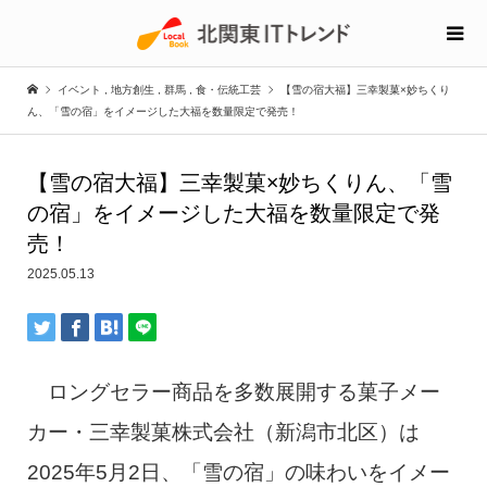
イベント
,
地方創生
,
群馬
,
食・伝統工芸
【雪の宿大福】三幸製菓×妙ちくり
ん、「雪の宿」をイメージした大福を数量限定で発売！
【雪の宿大福】三幸製菓×妙ちくりん、「雪
の宿」をイメージした大福を数量限定で発
売！
2025.05.13
ロングセラー商品を多数展開する菓子メー
カー・三幸製菓株式会社（新潟市北区）は
2025年5月2日、「雪の宿」の味わいをイメー