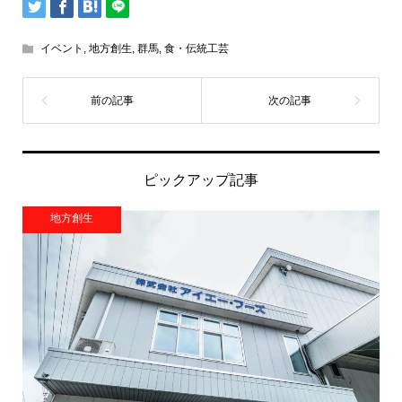
イベント
,
地方創生
,
群馬
,
食・伝統工芸
ピックアップ記事
地方創生