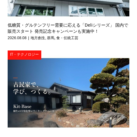
低糖質・グルテンフリー需要に応える「Deliシリーズ」 国内で
販売スタート 発売記念キャンペーンも実施中！
2026.08.08
地方創生
,
群馬
,
食・伝統工芸
IT・テクノロジー