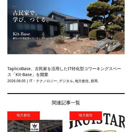
TaplicoBase、古民家を活用したIT特化型コワーキングスペー
ス「Kit-Base」を開業
2026.08.05
IT・テクノロジー
,
デジタル
,
地方創生
,
群馬
関連記事一覧
地方創生
地方創生