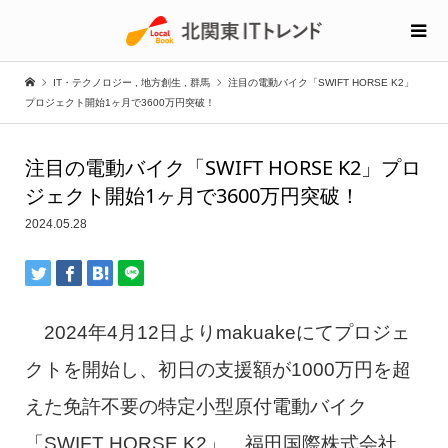
IT・テクノロジー
,
地方創生
,
群馬
注目の電動バイク「SWIFT HORSE K2」
プロジェクト開始1ヶ月で3600万円突破！
注目の電動バイク「SWIFT HORSE K2」プロ
ジェクト開始1ヶ月で3600万円突破！
2024.05.28
2024年4月12日よりmakuakeにてプロジェ
クトを開始し、初日の支援額が1000万円を超
えた免許不要の特定小型原付電動バイク
「SWIFT HORSE K2」。福田国際株式会社