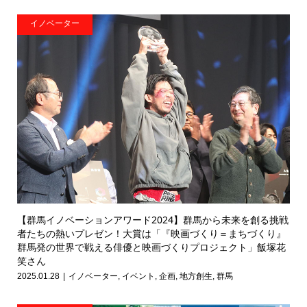
イノベーター
【群馬イノベーションアワード2024】群馬から未来を創る挑戦
者たちの熱いプレゼン！大賞は「『映画づくり＝まちづくり』
群馬発の世界で戦える俳優と映画づくりプロジェクト」飯塚花
笑さん
2025.01.28
イノベーター
,
イベント
,
企画
,
地方創生
,
群馬