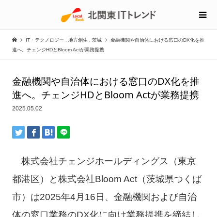
IT・テクノロジー
,
地方創生
,
茨城
金融機関や自治体における窓口のDX化を推
進へ。チェンジHDとBloom Actが業務提携
金融機関や自治体における窓口のDX化を推
進へ。チェンジHDとBloom Actが業務提携
2025.05.02
株式会社チェンジホールディングス（東京
都港区）と株式会社Bloom Act（茨城県つくば
市）は2025年4月16日、金融機関および自治
体の窓口業務のDX化に向け業務提携を締結し