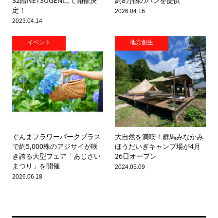
32階NETSUGENにて開催決
約8万個のパンを提供
定！
2026.04.16
2023.04.14
イベント
地方創生
ぐんまフラワーパークプラス
大自然を満喫！群馬みなかみ
で約5,000株のアジサイが咲
ほうだいぎキャンプ場が4月
き誇る大型フェア「あじさい
26日オープン
まつり」を開催
2024.05.09
2026.06.18