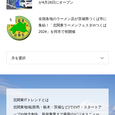
が4月26日にオープン
全国各地のラーメン店が茨城県つくば市に
5
集結！「北関東ラーメンフェスタinつくば
2024」を同市で初開催
月を選択
北関東ITトレンドとは
北関東地域(群馬・栃木・茨城など)でのIT・スタートア
ップや地方創生、新規事業まで最新のビジネスニュー